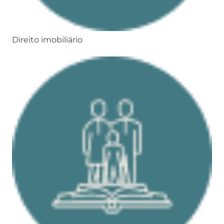
Direito imobiliário