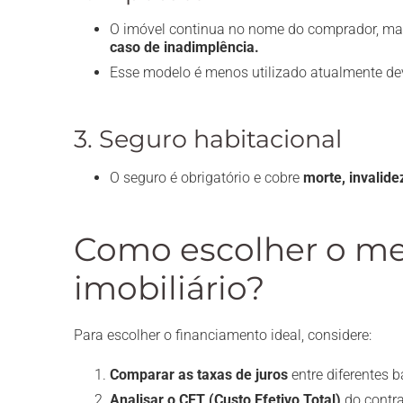
O imóvel continua no nome do comprador, m
caso de inadimplência.
Esse modelo é menos utilizado atualmente de
3. Seguro habitacional
O seguro é obrigatório e cobre
morte, invalid
Como escolher o me
imobiliário?
Para escolher o financiamento ideal, considere:
Comparar as taxas de juros
entre diferentes 
Analisar o CET (Custo Efetivo Total)
do contra