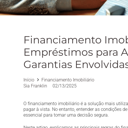
Financiamento Imobi
Empréstimos para A
Garantias Envolvida
Início
Financiamento Imobiliário
Sia Franklin
02/13/2025
O financiamento imobiliário é a solução mais utili
pagar à vista. No entanto, entender as condições d
essencial para tomar uma decisão segura.
Neste artigo, explicamos as principais regras do fin