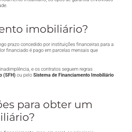
ade.
ento imobiliário?
go prazo concedido por instituições financeiras para a
alor financiado é pago em parcelas mensais que
 inadimplência, e os contratos seguem regras
o (SFH)
ou pelo
Sistema de Financiamento Imobiliário
ões para obter um
liário?