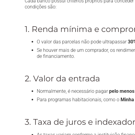
Cada banco possui critérios próprios para conceder 
condições são:
1. Renda mínima e compr
O valor das parcelas não pode ultrapassar
30%
Se houver mais de um comprador, os rendim
de financiamento.
2. Valor da entrada
Normalmente, é necessário pagar
pelo menos 
Para programas habitacionais, como o
Minha 
3. Taxa de juros e indexado
As taxas variam conforme a instituição finan