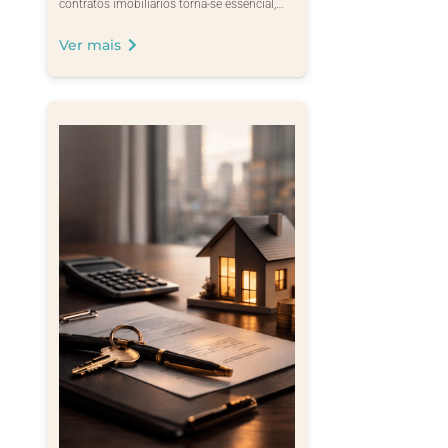
contratos imobiliários torna-se essencial,…
Ver mais