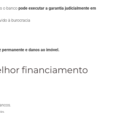
as o banco
pode executar a garantia judicialmente em
vido à burocracia
ez permanente e danos ao imóvel.
lhor financiamento
bancos.
to.