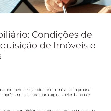
liário: Condições de
quisição de Imóveis e
s
zada por quem deseja adquirir um imóvel sem precisar
e empréstimo e as garantias exigidas pelos bancos é
anciamento imobiliário, os tipos de garantia envolvidos