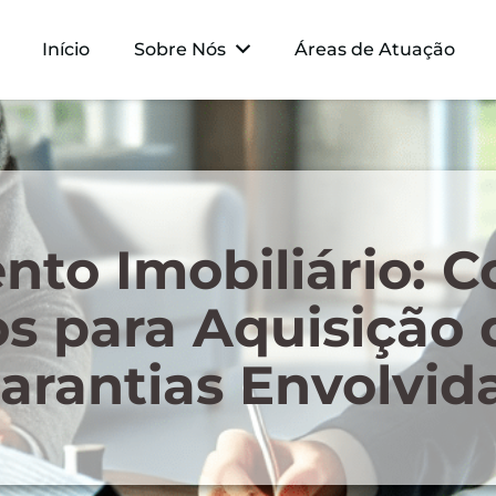
Início
Sobre Nós
Áreas de Atuação
nto Imobiliário: C
 para Aquisição 
arantias Envolvid