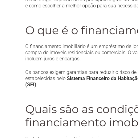
e como escolher a melhor opção para sua necessid
O que é o financiam
O financiamento imobiliário é um empréstimo de lon
compra de imóveis residenciais ou comerciais. O v
incluem juros e encargos.
Os bancos exigem garantias para reduzir o risco de
estabelecidas pelo
Sistema Financeiro da Habitaçã
(SFI)
.
Quais são as condiç
financiamento imobi