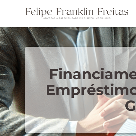
Financiame
Empréstimos
G