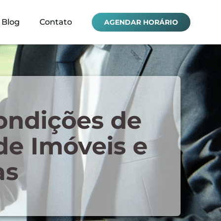
Blog
Contato
AGENDAR HORÁRIO
ondições de
de Imóveis e
as