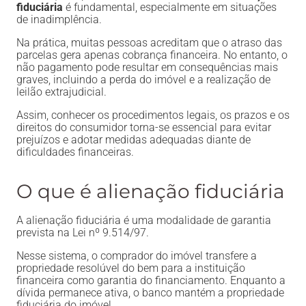
fiduciária
é fundamental, especialmente em situações
de inadimplência.
Na prática, muitas pessoas acreditam que o atraso das
parcelas gera apenas cobrança financeira. No entanto, o
não pagamento pode resultar em consequências mais
graves, incluindo a perda do imóvel e a realização de
leilão extrajudicial.
Assim, conhecer os procedimentos legais, os prazos e os
direitos do consumidor torna-se essencial para evitar
prejuízos e adotar medidas adequadas diante de
dificuldades financeiras.
O que é alienação fiduciária
A alienação fiduciária é uma modalidade de garantia
prevista na Lei nº 9.514/97.
Nesse sistema, o comprador do imóvel transfere a
propriedade resolúvel do bem para a instituição
financeira como garantia do financiamento. Enquanto a
dívida permanece ativa, o banco mantém a propriedade
fiduciária do imóvel.