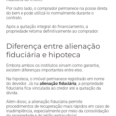
Por outro lado, o comprador permanece na posse direta
do bem e pode utilizá-lo normalmente durante o
contrato.
Após a quitação integral do financiamento, a
propriedade retorna definitivamente ao comprador.
Diferença entre alienação
fiduciária e hipoteca
Embora ambos os institutos sirvam como garantia,
existem diferenças importantes entre eles.
Na hipoteca, o imóvel permanece registrado em nome
do devedor. Já na
alienação fiduciária
, a propriedade
fiduciária fica vinculada ao credor até a quitação da
dívida.
Além disso, a alienação fiduciária permite
procedimentos de recuperação mais rápidos em caso de
inadimplência, especialmente por meio da consolidação
da propriedade e do leilão extrajudicial.