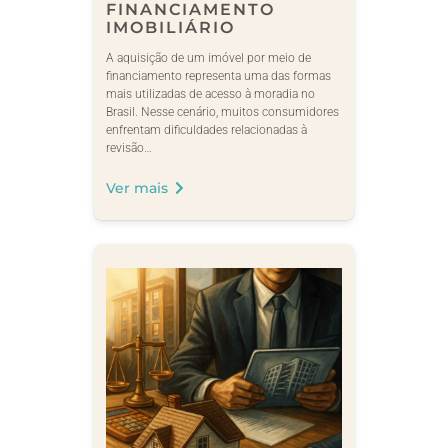
FINANCIAMENTO
IMOBILIÁRIO
A aquisição de um imóvel por meio de
financiamento representa uma das formas
mais utilizadas de acesso à moradia no
Brasil. Nesse cenário, muitos consumidores
enfrentam dificuldades relacionadas à
revisão…
Ver mais