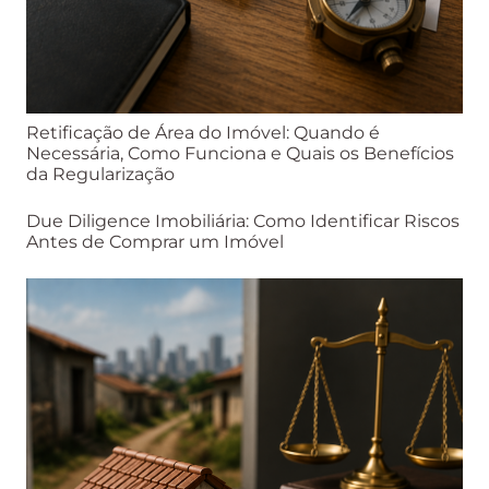
Retificação de Área do Imóvel: Quando é
Necessária, Como Funciona e Quais os Benefícios
da Regularização
Due Diligence Imobiliária: Como Identificar Riscos
Antes de Comprar um Imóvel