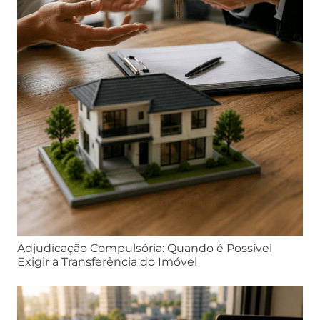
Adjudicação Compulsória: Quando é Possível
Exigir a Transferência do Imóvel