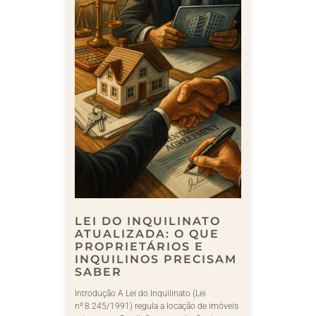
LEI DO INQUILINATO
ATUALIZADA: O QUE
PROPRIETÁRIOS E
INQUILINOS PRECISAM
SABER
Introdução A Lei do Inquilinato (Lei
nº 8.245/1991) regula a locação de imóveis