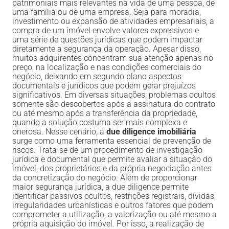
patrimoniais mais relevantes na vida de uma pessoa, de
uma família ou de uma empresa. Seja para moradia,
investimento ou expansão de atividades empresariais, a
compra de um imóvel envolve valores expressivos e
uma série de questões jurídicas que podem impactar
diretamente a segurança da operação. Apesar disso,
muitos adquirentes concentram sua atenção apenas no
preço, na localização e nas condições comerciais do
negócio, deixando em segundo plano aspectos
documentais e jurídicos que podem gerar prejuízos
significativos. Em diversas situações, problemas ocultos
somente são descobertos após a assinatura do contrato
ou até mesmo após a transferência da propriedade,
quando a solução costuma ser mais complexa e
onerosa. Nesse cenário, a
due diligence imobiliária
surge como uma ferramenta essencial de prevenção de
riscos. Trata-se de um procedimento de investigação
jurídica e documental que permite avaliar a situação do
imóvel, dos proprietários e da própria negociação antes
da concretização do negócio. Além de proporcionar
maior segurança jurídica, a due diligence permite
identificar passivos ocultos, restrições registrais, dívidas,
irregularidades urbanísticas e outros fatores que podem
comprometer a utilização, a valorização ou até mesmo a
própria aquisição do imóvel. Por isso, a realização de