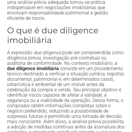
uma análise prévia adequada tornou-se prática
indispensável em negociações imobiliárias que
envolvam responsabilidade patrimonial e gestão
eficiente de riscos.
O que é due diligence
imobiliária
A expressão
due diligence
pode ser compreendida como
diligência prévia, investigação pré-contratual ou
auditoria de conformidade. No contexto imobiliário, a
due diligence imobiliária
consiste em um procedimento
técnico destinado a verificar a situação jurídica, registral,
documental, patrimonial e, em determinados casos,
urbanística e ambiental de um imóvel antes da
celebração da compra e venda. Seu principal objetivo é
identificar riscos capazes de afetar a validade, a
segurança ou a viabilidade da operação. Dessa forma, o
comprador obtém informações completas sobre o
negócio pretendido, reduzindo a possibilidade de
surpresas futuras e permitindo uma tomada de decisão
mais consciente. Além disso, a análise prévia possibilita
a adoção de medidas corretivas antes da assinatura dos