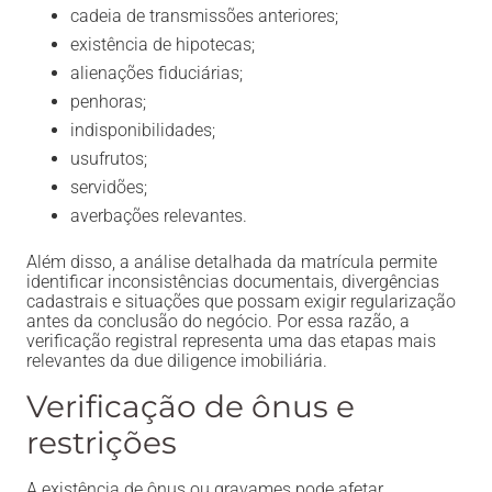
cadeia de transmissões anteriores;
existência de hipotecas;
alienações fiduciárias;
penhoras;
indisponibilidades;
usufrutos;
servidões;
averbações relevantes.
Além disso, a análise detalhada da matrícula permite
identificar inconsistências documentais, divergências
cadastrais e situações que possam exigir regularização
antes da conclusão do negócio. Por essa razão, a
verificação registral representa uma das etapas mais
relevantes da due diligence imobiliária.
Verificação de ônus e
restrições
A existência de ônus ou gravames pode afetar