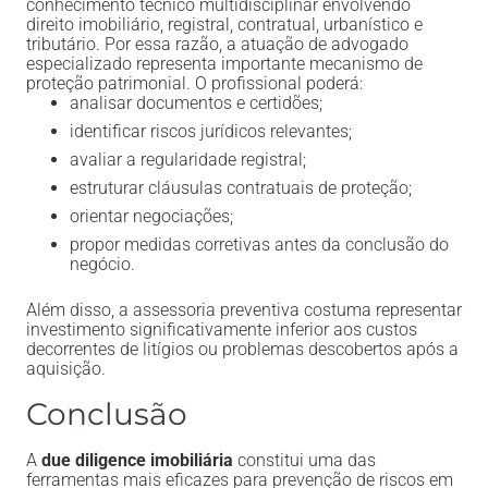
conhecimento técnico multidisciplinar envolvendo
direito imobiliário, registral, contratual, urbanístico e
tributário. Por essa razão, a atuação de advogado
especializado representa importante mecanismo de
proteção patrimonial. O profissional poderá:
analisar documentos e certidões;
identificar riscos jurídicos relevantes;
avaliar a regularidade registral;
estruturar cláusulas contratuais de proteção;
orientar negociações;
propor medidas corretivas antes da conclusão do
negócio.
Além disso, a assessoria preventiva costuma representar
investimento significativamente inferior aos custos
decorrentes de litígios ou problemas descobertos após a
aquisição.
Conclusão
A
due diligence imobiliária
constitui uma das
ferramentas mais eficazes para prevenção de riscos em