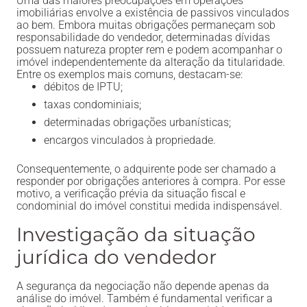
Uma das maiores preocupações em operações
imobiliárias envolve a existência de passivos vinculados
ao bem. Embora muitas obrigações permaneçam sob
responsabilidade do vendedor, determinadas dívidas
possuem natureza propter rem e podem acompanhar o
imóvel independentemente da alteração da titularidade.
Entre os exemplos mais comuns, destacam-se:
débitos de IPTU;
taxas condominiais;
determinadas obrigações urbanísticas;
encargos vinculados à propriedade.
Consequentemente, o adquirente pode ser chamado a
responder por obrigações anteriores à compra. Por esse
motivo, a verificação prévia da situação fiscal e
condominial do imóvel constitui medida indispensável.
Investigação da situação
jurídica do vendedor
A segurança da negociação não depende apenas da
análise do imóvel. Também é fundamental verificar a