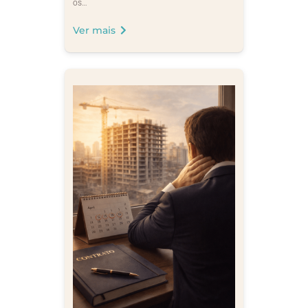
os…
Ver mais