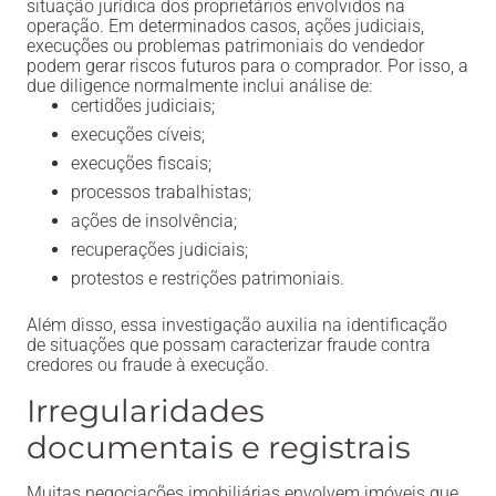
situação jurídica dos proprietários envolvidos na
operação. Em determinados casos, ações judiciais,
execuções ou problemas patrimoniais do vendedor
podem gerar riscos futuros para o comprador. Por isso, a
due diligence normalmente inclui análise de:
certidões judiciais;
execuções cíveis;
execuções fiscais;
processos trabalhistas;
ações de insolvência;
recuperações judiciais;
protestos e restrições patrimoniais.
Além disso, essa investigação auxilia na identificação
de situações que possam caracterizar fraude contra
credores ou fraude à execução.
Irregularidades
documentais e registrais
Muitas negociações imobiliárias envolvem imóveis que