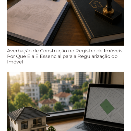
Averbação de Construção no Registro de Imóveis:
Por Que Ela É Essencial para a Regularização do
Imóvel