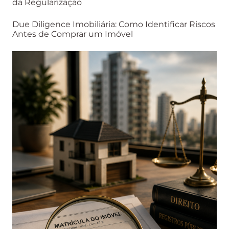
da Regularização
Due Diligence Imobiliária: Como Identificar Riscos
Antes de Comprar um Imóvel