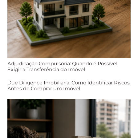
Adjudicação Compulsória: Quando é Possível
Exigir a Transferência do Imóvel
Due Diligence Imobiliária: Como Identificar Riscos
Antes de Comprar um Imóvel