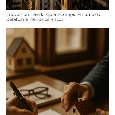
Imóvel com Dívida: Quem Compra Assume os
Débitos? Entenda os Riscos