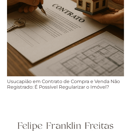
Usucapião em Contrato de Compra e Venda Não
Registrado: É Possível Regularizar o Imóvel?