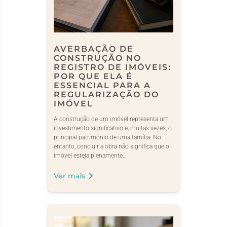
AVERBAÇÃO DE
CONSTRUÇÃO NO
REGISTRO DE IMÓVEIS:
POR QUE ELA É
ESSENCIAL PARA A
REGULARIZAÇÃO DO
IMÓVEL
A construção de um imóvel representa um
investimento significativo e, muitas vezes, o
principal patrimônio de uma família. No
entanto, concluir a obra não significa que o
imóvel esteja plenamente…
Ver mais