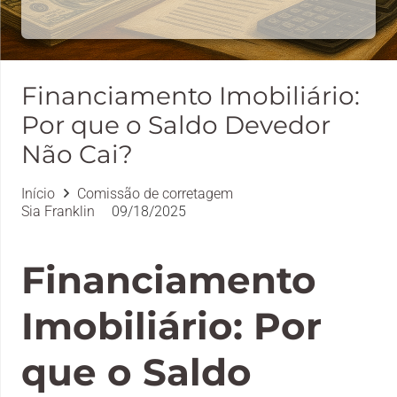
Financiamento Imobiliário:
Por que o Saldo Devedor
Não Cai?
Início
Comissão de corretagem
Sia Franklin
09/18/2025
Financiamento
Imobiliário: Por
que o Saldo