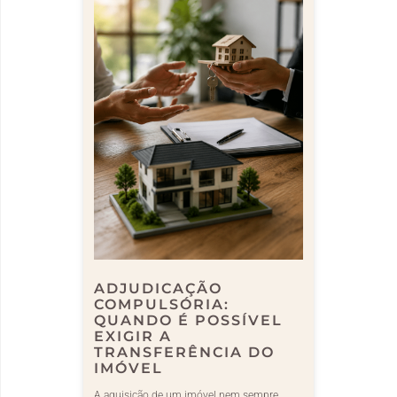
ADJUDICAÇÃO
COMPULSÓRIA:
QUANDO É POSSÍVEL
EXIGIR A
TRANSFERÊNCIA DO
IMÓVEL
A aquisição de um imóvel nem sempre