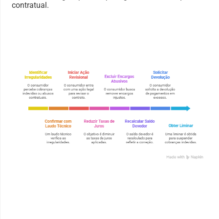
contratual.
Advogado direito imobiliário sp, rescisão, assessoria compra e
venda, distrato, direito imobiliario, advogado especialista direito
imobiliario;