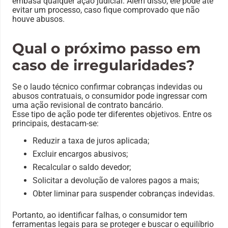
embasa qualquer ação judicial. Além disso, ele pode até
evitar um processo, caso fique comprovado que não
houve abusos.
Qual o próximo passo em
caso de irregularidades?
Se o laudo técnico confirmar cobranças indevidas ou
abusos contratuais, o consumidor pode ingressar com
uma ação revisional de contrato bancário.
Esse tipo de ação pode ter diferentes objetivos. Entre os
principais, destacam-se:
Reduzir a taxa de juros aplicada;
Excluir encargos abusivos;
Recalcular o saldo devedor;
Solicitar a devolução de valores pagos a mais;
Obter liminar para suspender cobranças indevidas.
Portanto, ao identificar falhas, o consumidor tem
ferramentas legais para se proteger e buscar o equilíbrio