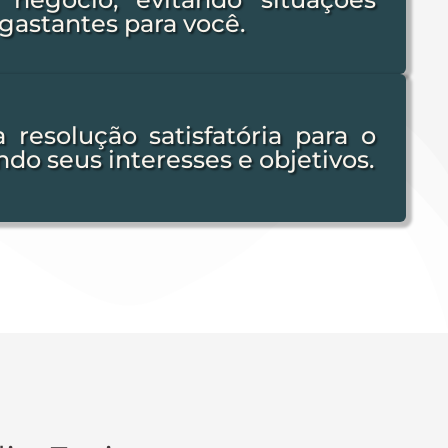
sgastantes para você.
resolução satisfatória para o
ndo seus interesses e objetivos.