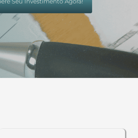
ere Seu Investimento Agora!