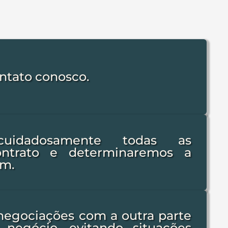
ntato conosco.
cuidadosamente todas as
ontrato e determinaremos a
m.
negociações com a outra parte
 negócio, evitando situações