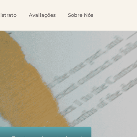
istrato
Avaliações
Sobre Nós