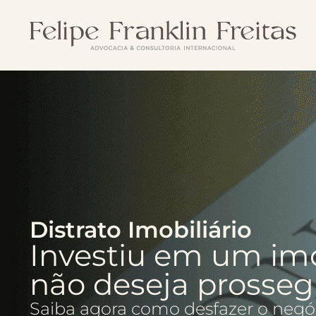
Distrato Imobiliário
Investiu em um im
não deseja prosseg
Saiba agora como desfazer o negóc