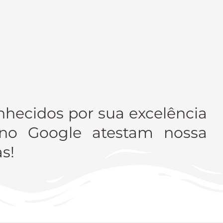
nhecidos por sua excelência
 no Google atestam nossa
s!