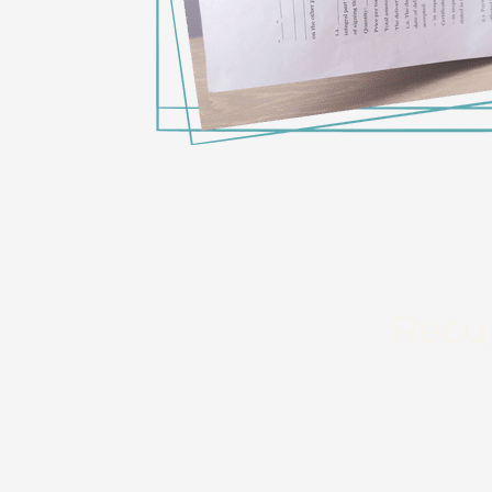
Recup