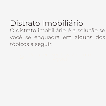
Distrato Imobiliário
O distrato imobiliário é a solução se
você se enquadra em alguns dos
tópicos a seguir:
Recupere Seu Investimento
Agora!