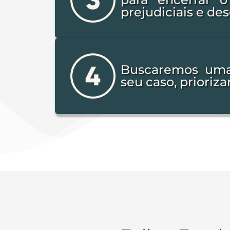
prejudiciais e de
Buscaremos uma 
seu caso, prioriza