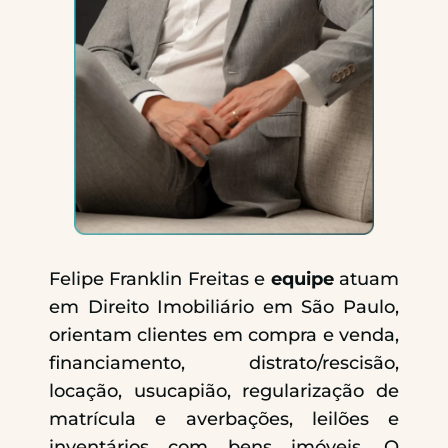
Felipe Franklin Freitas e
equipe
atuam
em Direito Imobiliário em São Paulo,
orientam clientes em compra e venda,
financiamento, distrato/rescisão,
locação, usucapião, regularização de
matrícula e averbações, leilões e
inventários com bens imóveis. O