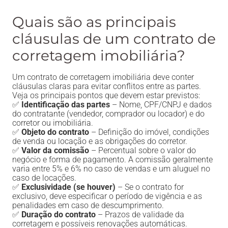
Quais são as principais
cláusulas de um contrato de
corretagem imobiliária?
Um contrato de corretagem imobiliária deve conter
cláusulas claras para evitar conflitos entre as partes.
Veja os principais pontos que devem estar previstos:
✅
Identificação das partes
– Nome, CPF/CNPJ e dados
do contratante (vendedor, comprador ou locador) e do
corretor ou imobiliária.
✅
Objeto do contrato
– Definição do imóvel, condições
de venda ou locação e as obrigações do corretor.
✅
Valor da comissão
– Percentual sobre o valor do
negócio e forma de pagamento. A comissão geralmente
varia entre 5% e 6% no caso de vendas e um aluguel no
caso de locações.
✅
Exclusividade (se houver)
– Se o contrato for
exclusivo, deve especificar o período de vigência e as
penalidades em caso de descumprimento.
✅
Duração do contrato
– Prazos de validade da
corretagem e possíveis renovações automáticas.