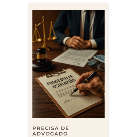
PRECISA DE
ADVOGADO