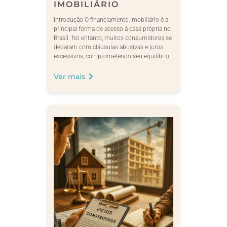
IMOBILIÁRIO
Introdução O financiamento imobiliário é a
principal forma de acesso à casa própria no
Brasil. No entanto, muitos consumidores se
deparam com cláusulas abusivas e juros
excessivos, comprometendo seu equilíbrio…
Ver mais