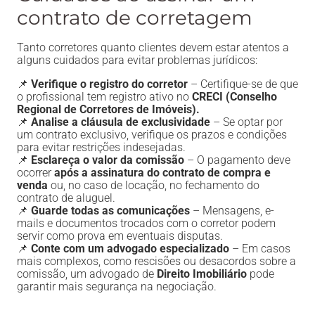
contrato de corretagem
Tanto corretores quanto clientes devem estar atentos a
alguns cuidados para evitar problemas jurídicos:
📌
Verifique o registro do corretor
– Certifique-se de que
o profissional tem registro ativo no
CRECI (Conselho
Regional de Corretores de Imóveis).
📌
Analise a cláusula de exclusividade
– Se optar por
um contrato exclusivo, verifique os prazos e condições
para evitar restrições indesejadas.
📌
Esclareça o valor da comissão
– O pagamento deve
ocorrer
após a assinatura do contrato de compra e
venda
ou, no caso de locação, no fechamento do
contrato de aluguel.
📌
Guarde todas as comunicações
– Mensagens, e-
mails e documentos trocados com o corretor podem
servir como prova em eventuais disputas.
📌
Conte com um advogado especializado
– Em casos
mais complexos, como rescisões ou desacordos sobre a
comissão, um advogado de
Direito Imobiliário
pode
garantir mais segurança na negociação.