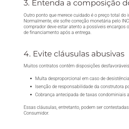
3. Entenda a composição d
Outro ponto que merece cuidado é o preço total do i
Normalmente, ele sofre correção monetária pelo INCC
comprador deve estar atento a possíveis encargos 
de financiamento após a entrega.
4. Evite cláusulas abusivas
Muitos contratos contêm disposições desfavorávei
Multa desproporcional em caso de desistência
Isenção de responsabilidade da construtora po
Cobrança antecipada de taxas condominiais a
Essas cláusulas, entretanto, podem ser contestada
Consumidor.