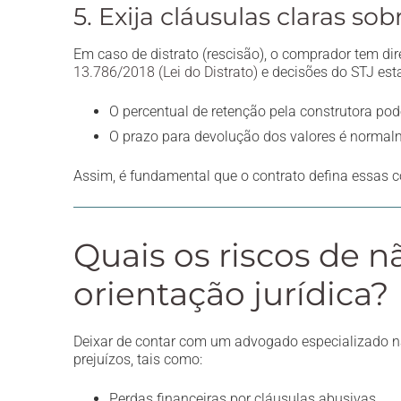
5. Exija cláusulas claras so
Em caso de distrato (rescisão), o comprador tem dir
13.786/2018 (Lei do Distrato)
e decisões do STJ est
O percentual de retenção pela construtora po
O prazo para devolução dos valores é normalm
Assim, é fundamental que o contrato defina essas c
Quais os riscos de 
orientação jurídica?
Deixar de contar com um advogado especializado 
prejuízos, tais como:
Perdas financeiras por cláusulas abusivas.