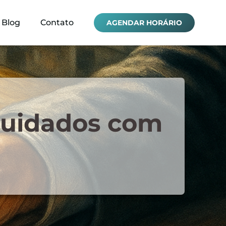
Blog
Contato
AGENDAR HORÁRIO
Cuidados com