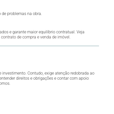
o de problemas na obra.
rados e garante maior equilíbrio contratual. Veja
o contrato de compra e venda de imóvel
.
 investimento. Contudo, exige atenção redobrada ao
entender direitos e obrigações e contar com apoio
ornos.