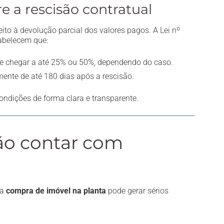
bre a rescisão contratual
eito à devolução parcial dos valores pagos. A
Lei nº
abelecem que:
de chegar a até 25% ou 50%, dependendo do caso.
ente de até 180 dias após a rescisão.
ondições de forma clara e transparente.
não contar com
na
compra de imóvel na planta
pode gerar sérios