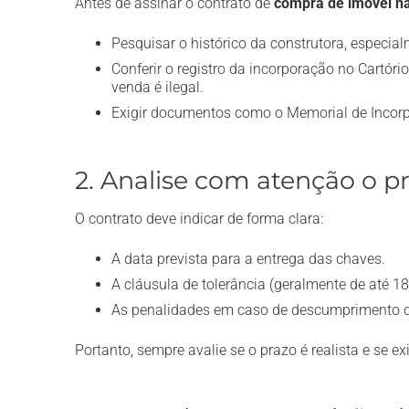
Antes de assinar o contrato de
compra de imóvel na
Pesquisar o histórico da construtora, especi
Conferir o registro da incorporação no Cartório
venda é ilegal.
Exigir documentos como o Memorial de Incorpo
2. Analise com atenção o p
O contrato deve indicar de forma clara:
A data prevista para a entrega das chaves.
A cláusula de tolerância (geralmente de até 18
As penalidades em caso de descumprimento d
Portanto, sempre avalie se o prazo é realista e se 