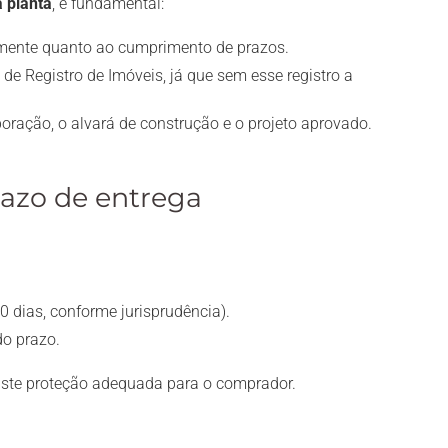
 planta
, é fundamental:
almente quanto ao cumprimento de prazos.
 de Registro de Imóveis, já que sem esse registro a
ração, o alvará de construção e o projeto aprovado.
razo de entrega
0 dias, conforme jurisprudência).
o prazo.
existe proteção adequada para o comprador.