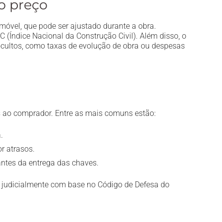
o preço
móvel, que pode ser ajustado durante a obra.
 (Índice Nacional da Construção Civil). Além disso, o
ocultos, como taxas de evolução de obra ou despesas
s ao comprador. Entre as mais comuns estão:
.
r atrasos.
ntes da entrega das chaves.
s judicialmente com base no Código de Defesa do