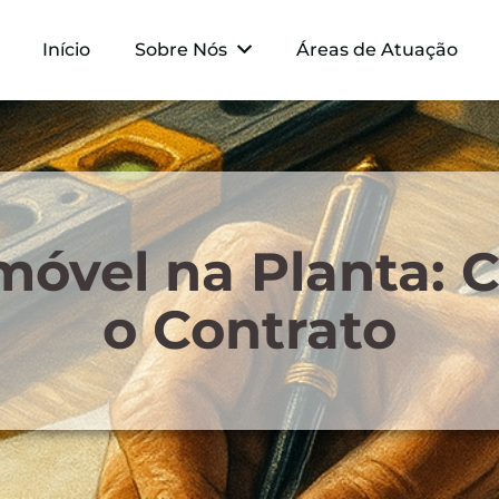
Início
Sobre Nós
Áreas de Atuação
móvel na Planta: 
o Contrato