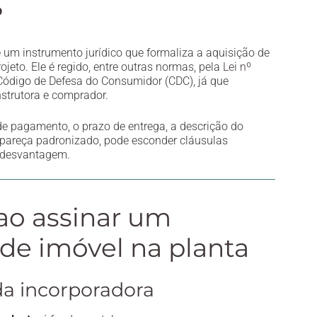
?
 um instrumento jurídico que formaliza a aquisição de
eto. Ele é regido, entre outras normas, pela
Lei nº
Código de Defesa do Consumidor (CDC), já que
strutora e comprador.
de pagamento, o prazo de entrega, a descrição do
 pareça padronizado, pode esconder cláusulas
 desvantagem.
 ao assinar um
de imóvel na planta
 da incorporadora