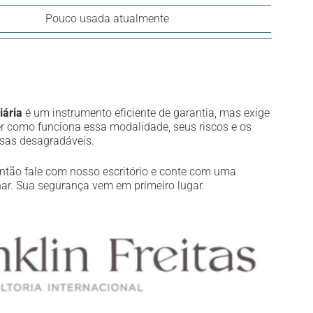
Pouco usada atualmente
iária
é um instrumento eficiente de garantia, mas exige
r como funciona essa modalidade, seus riscos e os
esas desagradáveis.
Então fale com nosso escritório e conte com uma
nar. Sua segurança vem em primeiro lugar.