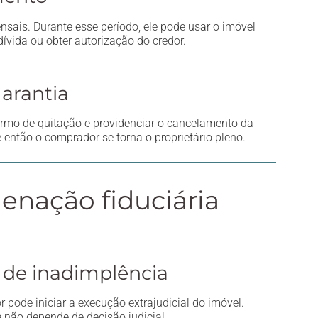
ais. Durante esse período, ele pode usar o imóvel
vida ou obter autorização do credor.
garantia
termo de quitação e providenciar o cancelamento da
e então o comprador se torna o proprietário pleno.
ienação fiduciária
 de inadimplência
 pode iniciar a execução extrajudicial do imóvel.
e não depende de decisão judicial.