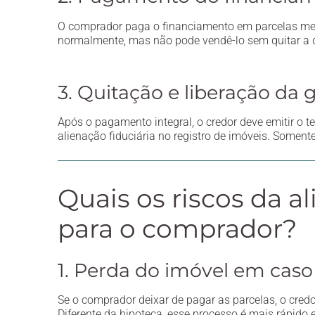
O comprador paga o financiamento em parcelas mens
normalmente, mas não pode vendê-lo sem quitar a dí
3. Quitação e liberação da 
Após o pagamento integral, o credor deve emitir o 
alienação fiduciária no registro de imóveis. Soment
Quais os riscos da al
para o comprador?
1. Perda do imóvel em caso
Se o comprador deixar de pagar as parcelas, o credor
Diferente da hipoteca, esse processo é mais rápido 