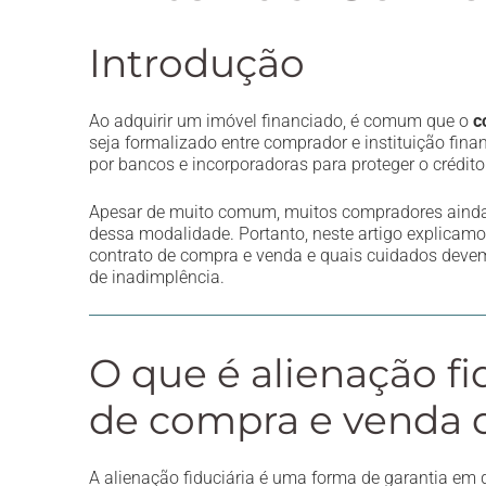
Introdução
Ao adquirir um imóvel financiado, é comum que o
c
seja formalizado entre comprador e instituição fin
por bancos e incorporadoras para proteger o crédit
Apesar de muito comum, muitos compradores ainda 
dessa modalidade. Portanto, neste artigo explicamos
contrato de compra e venda e quais cuidados devem
de inadimplência.
O que é alienação fi
de compra e venda 
A alienação fiduciária é uma forma de garantia e