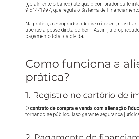
(geralmente o banco) até que o comprador quite int
9.514/1997
, que regula o Sistema de Financiamento 
Na prática, o comprador adquire o imóvel, mas tran
apenas a posse direta do bem. Assim, a propriedade
pagamento total da dívida.
Como funciona a ali
prática?
1. Registro no cartório de i
O
contrato de compra e venda com alienação fiduc
tornando-se público. Isso garante segurança jurídic
2. Pagamento do financia