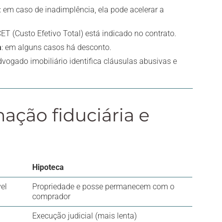
: em caso de inadimplência, ela pode acelerar a
 CET (Custo Efetivo Total) está indicado no contrato.
a
: em alguns casos há desconto.
dvogado imobiliário identifica cláusulas abusivas e
nação fiduciária e
Hipoteca
el
Propriedade e posse permanecem com o
comprador
Execução judicial (mais lenta)