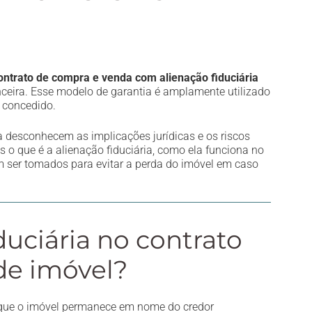
ontrato de compra e venda com alienação fiduciária
anceira. Esse modelo de garantia é amplamente utilizado
o concedido.
desconhecem as implicações jurídicas e os riscos
 o que é a alienação fiduciária, como ela funciona no
 ser tomados para evitar a perda do imóvel em caso
duciária no contrato
de imóvel?
m que o imóvel permanece em nome do credor