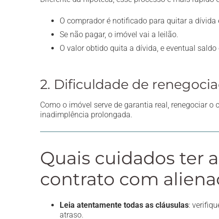
O comprador é notificado para quitar a dívida 
Se não pagar, o imóvel vai a leilão.
O valor obtido quita a dívida, e eventual saldo
2. Dificuldade de renegoci
Como o imóvel serve de garantia real, renegociar o 
inadimplência prolongada.
Quais cuidados ter 
contrato com alienaç
Leia atentamente todas as cláusulas
: verifi
atraso.