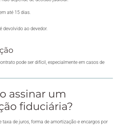
em até 15 dias.
 é devolvido ao devedor.
ação
contrato pode ser difícil, especialmente em casos de
ao assinar um
ão fiduciária?
que taxa de juros, forma de amortização e encargos por