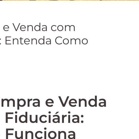
 e Venda com
a: Entenda Como
ompra e Venda
Fiduciária:
 Funciona