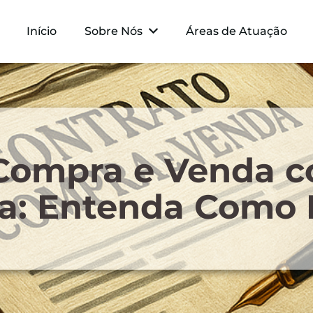
Início
Sobre Nós
Áreas de Atuação
 Compra e Venda c
ia: Entenda Como