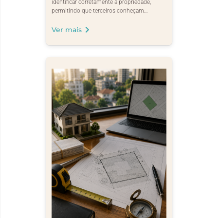
identificar corretamente a propriedade,
permitindo que terceiros conheçam…
Ver mais