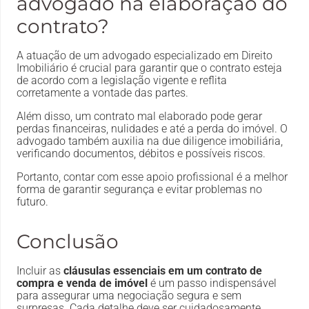
advogado na elaboração do
contrato?
A atuação de um advogado especializado em Direito
Imobiliário é crucial para garantir que o contrato esteja
de acordo com a legislação vigente e reflita
corretamente a vontade das partes.
Além disso, um contrato mal elaborado pode gerar
perdas financeiras, nulidades e até a perda do imóvel. O
advogado também auxilia na due diligence imobiliária,
verificando documentos, débitos e possíveis riscos.
Portanto, contar com esse apoio profissional é a melhor
forma de garantir segurança e evitar problemas no
futuro.
Conclusão
Incluir as
cláusulas essenciais em um contrato de
compra e venda de imóvel
é um passo indispensável
para assegurar uma negociação segura e sem
surpresas. Cada detalhe deve ser cuidadosamente