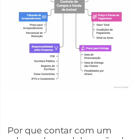
Advogado direito imobiliário sp, rescisão, assessoria compra e
venda, distrato, direito imobiliario, advogado especialista direito
imobiliario;
Por que contar com um