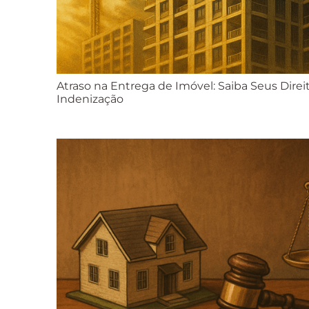
Atraso na Entrega de Imóvel: Saiba Seus Dire
Indenização