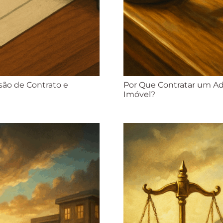
isão de Contrato e
Por Que Contratar um A
Imóvel?