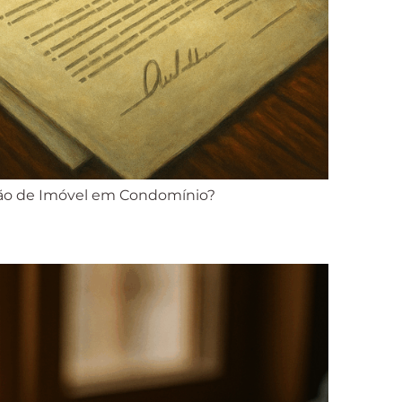
ião de Imóvel em Condomínio?