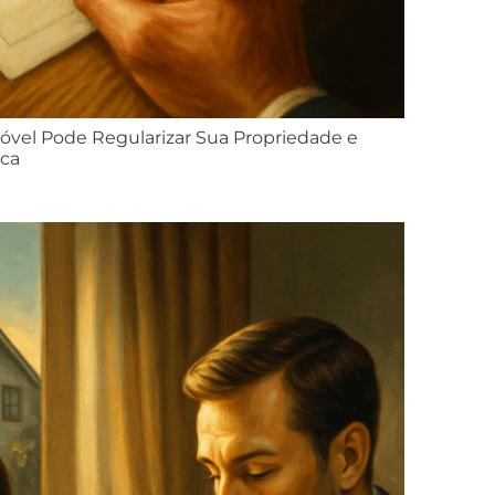
vel Pode Regularizar Sua Propriedade e
ica