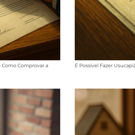
 e Como Comprovar a
É Possível Fazer Usucap