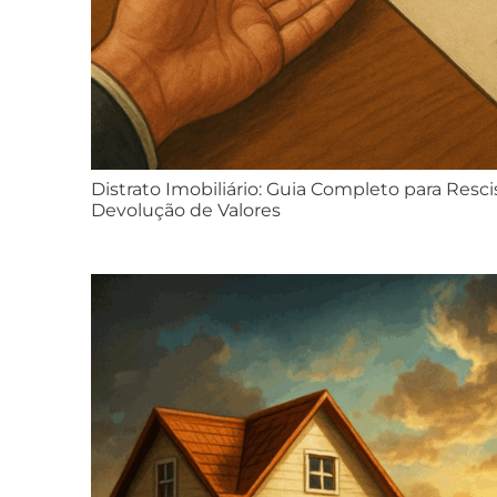
Distrato Imobiliário: Guia Completo para Resc
Devolução de Valores