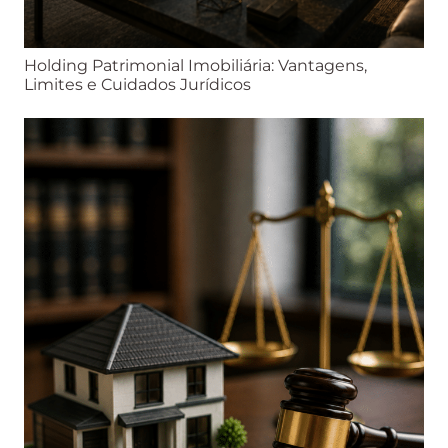
Holding Patrimonial Imobiliária: Vantagens,
Limites e Cuidados Jurídicos