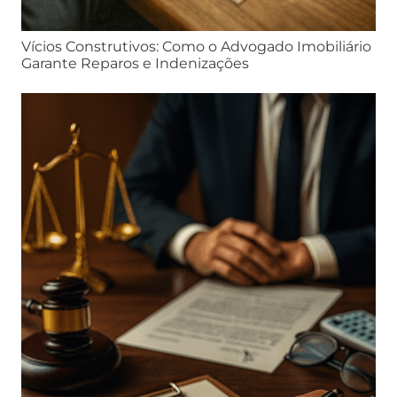
Vícios Construtivos: Como o Advogado Imobiliário
Garante Reparos e Indenizações