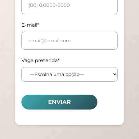
E-mail*
Vaga preterida*