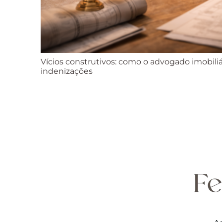
Vícios construtivos: como o advogado imobiliá
indenizações