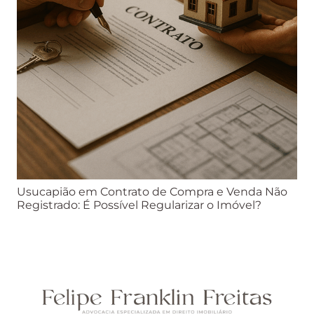
Usucapião em Contrato de Compra e Venda Não
Registrado: É Possível Regularizar o Imóvel?