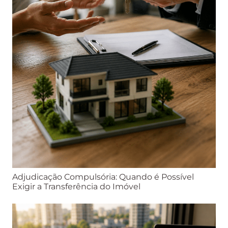
Adjudicação Compulsória: Quando é Possível
Exigir a Transferência do Imóvel