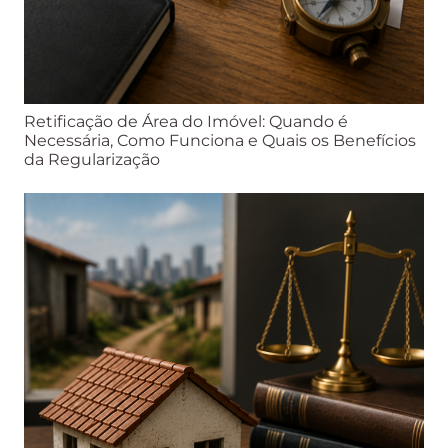
Retificação de Área do Imóvel: Quando é
Necessária, Como Funciona e Quais os Benefícios
da Regularização