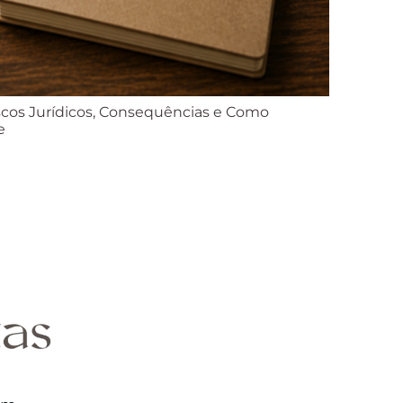
scos Jurídicos, Consequências e Como
e