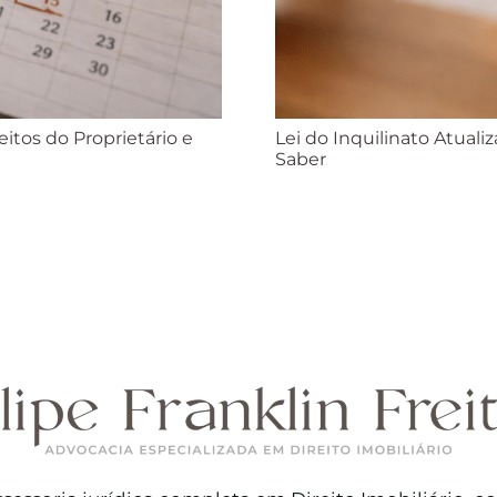
itos do Proprietário e
Lei do Inquilinato Atuali
Saber