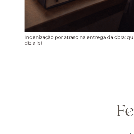
Indenização por atraso na entrega da obra: qu
diz a lei