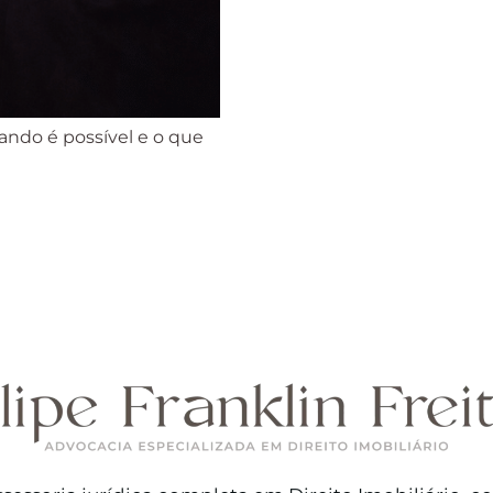
ando é possível e o que