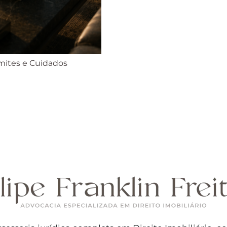
imites e Cuidados