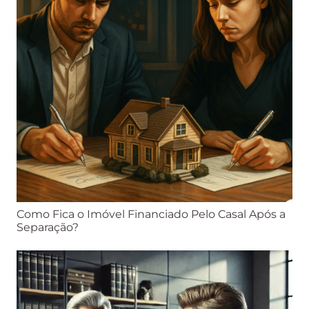
Como Fica o Imóvel Financiado Pelo Casal Após a
Separação?