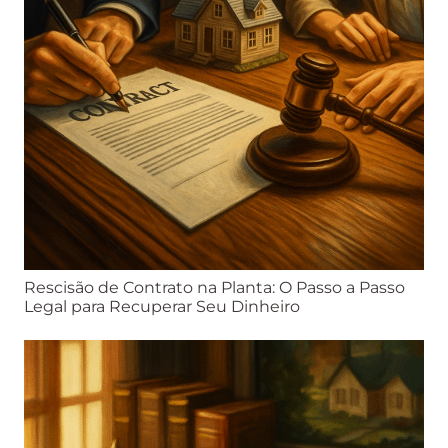
Rescisão de Contrato na Planta: O Passo a Passo
Legal para Recuperar Seu Dinheiro