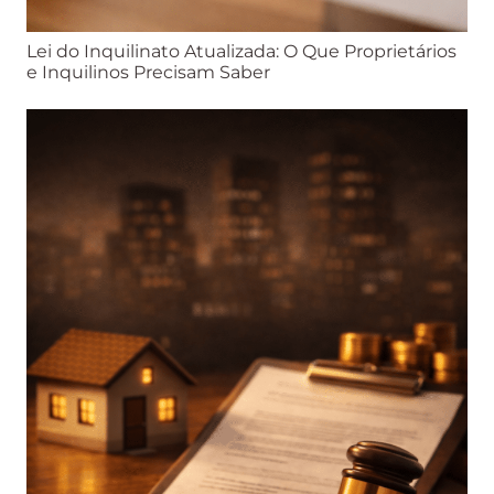
Lei do Inquilinato Atualizada: O Que Proprietários
e Inquilinos Precisam Saber