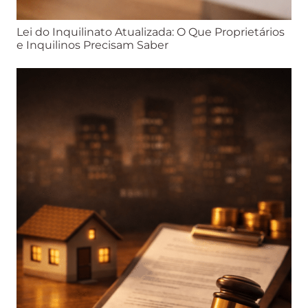
Lei do Inquilinato Atualizada: O Que Proprietários
e Inquilinos Precisam Saber