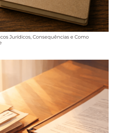
scos Jurídicos, Consequências e Como
e